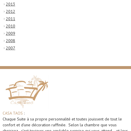
2013
2012
2011
2010
2009
2008
2007
CASA TAOS
:
Chaque Suite à sa propre personnalité et toutes jouissent de tout le
confort et d’une décoration raffinée. Selon la chambre que vous
choisirez , c’est toujours une agréable surprise qui vous attend… et leur