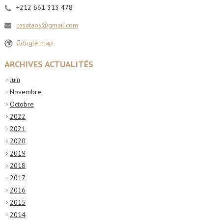
+212 661 313 478
casataos@gmail.com
Google map
ARCHIVES ACTUALITÉS
Juin
Novembre
Octobre
2022
2021
2020
2019
2018
2017
2016
2015
2014