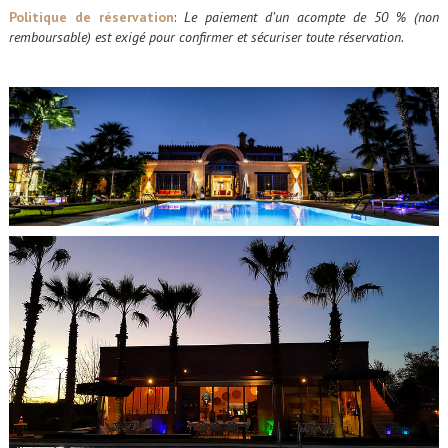
Politique de réservation
:
Le paiement d’un acompte de 50 % (non
remboursable) est exigé pour confirmer et sécuriser toute réservation.